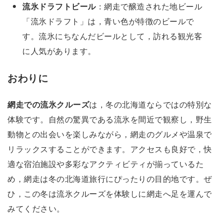
流氷ドラフトビール
：網走で醸造された地ビール
「流氷ドラフト」は，青い色が特徴のビールで
す。流氷にちなんだビールとして，訪れる観光客
に人気があります。
おわりに
網走での流氷クルーズ
は，冬の北海道ならではの特別な
体験です。自然の驚異である流氷を間近で観察し，野生
動物との出会いを楽しみながら，網走のグルメや温泉で
リラックスすることができます。アクセスも良好で，快
適な宿泊施設や多彩なアクティビティが揃っているた
め，網走は冬の北海道旅行にぴったりの目的地です。ぜ
ひ，この冬は流氷クルーズを体験しに網走へ足を運んで
みてください。