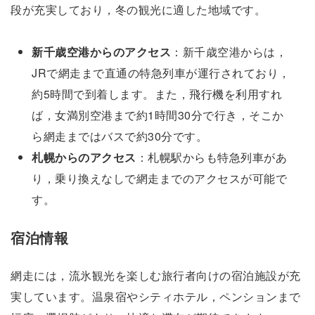
段が充実しており，冬の観光に適した地域です。
新千歳空港からのアクセス
：新千歳空港からは，
JRで網走まで直通の特急列車が運行されており，
約5時間で到着します。また，飛行機を利用すれ
ば，女満別空港まで約1時間30分で行き，そこか
ら網走まではバスで約30分です。
札幌からのアクセス
：札幌駅からも特急列車があ
り，乗り換えなしで網走までのアクセスが可能で
す。
宿泊情報
網走には，流氷観光を楽しむ旅行者向けの宿泊施設が充
実しています。温泉宿やシティホテル，ペンションまで