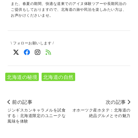
また、春夏の期間、快適な道東でのアイヌ体験ツアーや長期民泊の
ご提供もしておりますので、北海道の旅や民泊を楽しみたい方は、
お声かけくださいませ。
\ フォローお願いします /
北海道の秘境
北海道の自然
前の記事
次の記事
ジンギスカンキャラメルを試食
オホーツク産ホタテ：北海道の
する：北海道限定のユニークな
絶品グルメとその魅力
風味を体験