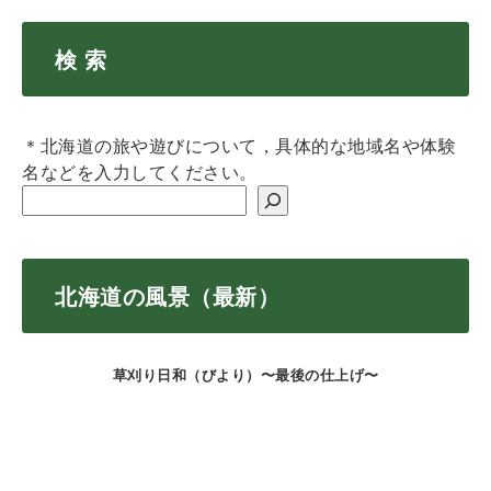
検 索
＊北海道の旅や遊びについて，具体的な地域名や体験
名などを入力してください。
北海道の風景（最新）
草刈り日和（びより）〜最後の仕上げ〜