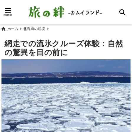
menu
ホーム
北海道の秘境
網走での流氷クルーズ体験：自然
の驚異を目の前に