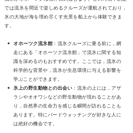
では流氷を間近で楽しめるクルーズが運航されており，
氷の大地が海を埋め尽くす光景を船上から体験できま
す。
オホーツク流氷館
：流氷クルーズに乗る前に，網
走にある「オホーツク流氷館」で流氷に関する知
識を深めるのもおすすめです。ここでは，流氷の
科学的な背景や，流氷が生息環境に与える影響を
学ぶことができます。
氷上の野生動物との出会い
：流氷の上には，アザ
ラシやオオワシなどの野生動物が現れることがあ
り，自然界の生命力を感じる瞬間が訪れることも
あります。特にバードウォッチングが好きな人に
は絶好の機会です。