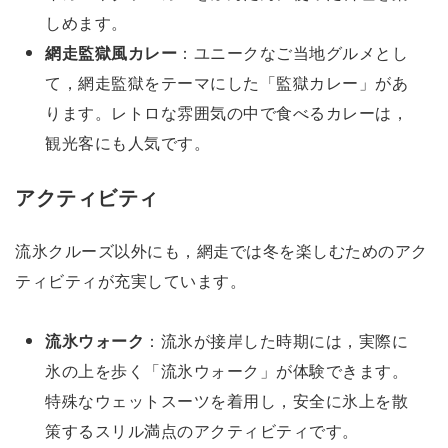
しめます。
網走監獄風カレー
：ユニークなご当地グルメとし
て，網走監獄をテーマにした「監獄カレー」があ
ります。レトロな雰囲気の中で食べるカレーは，
観光客にも人気です。
アクティビティ
流氷クルーズ以外にも，網走では冬を楽しむためのアク
ティビティが充実しています。
流氷ウォーク
：流氷が接岸した時期には，実際に
氷の上を歩く「流氷ウォーク」が体験できます。
特殊なウェットスーツを着用し，安全に氷上を散
策するスリル満点のアクティビティです。