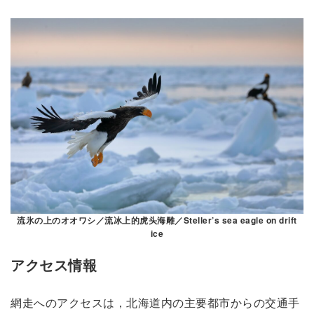
流氷の上のオオワシ／流冰上的虎头海雕／Steller’s sea eagle on drift
ice
アクセス情報
網走へのアクセスは，北海道内の主要都市からの交通手