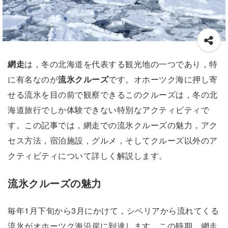
網走
は，冬の北海道を代表する観光地の一つであり，特
に有名なのが
流氷クルーズ
です。オホーツク海に押し寄
せる流氷を目の前で観察できるこのクルーズは，冬の北
海道旅行でしか体験できない特別なアクティビティで
す。この記事では，網走での流氷クルーズの魅力，アク
セス方法，宿泊施設，グルメ，そしてクルーズ以外のア
クティビティについて詳しく解説します。
流氷クルーズの魅力
毎年1月下旬から3月にかけて，シベリアから流れてくる
流氷がオホーツク海沿岸に到達します。この時期，網走