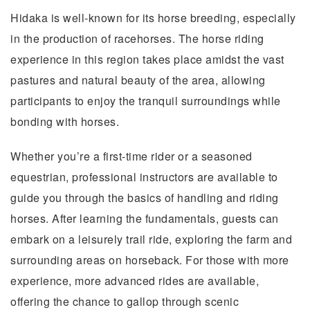
Hidaka is well-known for its horse breeding, especially
in the production of racehorses. The horse riding
experience in this region takes place amidst the vast
pastures and natural beauty of the area, allowing
participants to enjoy the tranquil surroundings while
bonding with horses.
Whether you’re a first-time rider or a seasoned
equestrian, professional instructors are available to
guide you through the basics of handling and riding
horses. After learning the fundamentals, guests can
embark on a leisurely trail ride, exploring the farm and
surrounding areas on horseback. For those with more
experience, more advanced rides are available,
offering the chance to gallop through scenic