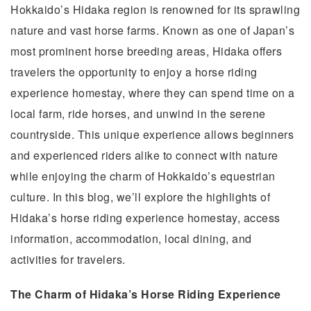
Hokkaido’s Hidaka region is renowned for its sprawling
nature and vast horse farms. Known as one of Japan’s
most prominent horse breeding areas, Hidaka offers
travelers the opportunity to enjoy a horse riding
experience homestay, where they can spend time on a
local farm, ride horses, and unwind in the serene
countryside. This unique experience allows beginners
and experienced riders alike to connect with nature
while enjoying the charm of Hokkaido’s equestrian
culture. In this blog, we’ll explore the highlights of
Hidaka’s horse riding experience homestay, access
information, accommodation, local dining, and
activities for travelers.
The Charm of Hidaka’s Horse Riding Experience