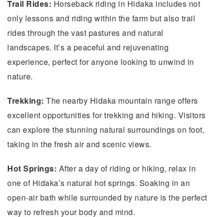
Trail Rides:
Horseback riding in Hidaka includes not
only lessons and riding within the farm but also trail
rides through the vast pastures and natural
landscapes. It’s a peaceful and rejuvenating
experience, perfect for anyone looking to unwind in
nature.
Trekking:
The nearby Hidaka mountain range offers
excellent opportunities for trekking and hiking. Visitors
can explore the stunning natural surroundings on foot,
taking in the fresh air and scenic views.
Hot Springs:
After a day of riding or hiking, relax in
one of Hidaka’s natural hot springs. Soaking in an
open-air bath while surrounded by nature is the perfect
way to refresh your body and mind.