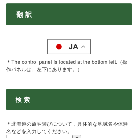
翻 訳
＊The control panel is located at the bottom left.（操
作パネルは、左下にあります。）
検 索
＊北海道の旅や遊びについて，具体的な地域名や体験
名などを入力してください。