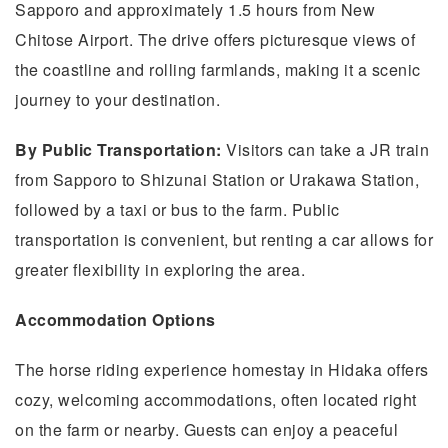
Sapporo and approximately 1.5 hours from New
Chitose Airport. The drive offers picturesque views of
the coastline and rolling farmlands, making it a scenic
journey to your destination.
By Public Transportation:
Visitors can take a JR train
from Sapporo to Shizunai Station or Urakawa Station,
followed by a taxi or bus to the farm. Public
transportation is convenient, but renting a car allows for
greater flexibility in exploring the area.
Accommodation Options
The horse riding experience homestay in Hidaka offers
cozy, welcoming accommodations, often located right
on the farm or nearby. Guests can enjoy a peaceful