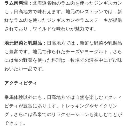
ラム肉料理：
北海道名物のラム肉を使ったジンギスカン
も，日高地方で味わえます。地元のレストランでは，新
鮮なラム肉を使ったジンギスカンやラムステーキが提供
されており，ワイルドな味わいが魅力です。
地元野菜と乳製品：
日高地方では，新鮮な野菜や乳製品
も豊富です。地元で作られたチーズやヨーグルト，さら
には旬の野菜を使った料理は，牧場での滞在中にぜひ味
わいたい一品です。
アクティビティ
乗馬体験以外にも，日高地方では自然を楽しむアクティ
ビティが豊富にあります。トレッキングやサイクリン
グ，さらには温泉でのリラクゼーションも楽しむことが
できます。