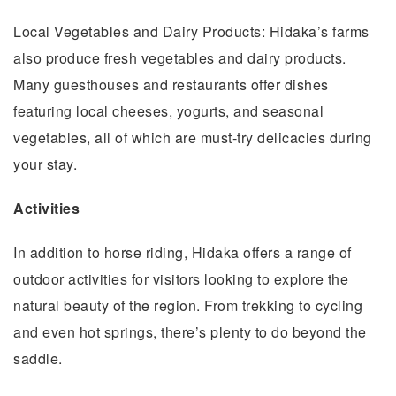
Local Vegetables and Dairy Products: Hidaka’s farms
also produce fresh vegetables and dairy products.
Many guesthouses and restaurants offer dishes
featuring local cheeses, yogurts, and seasonal
vegetables, all of which are must-try delicacies during
your stay.
Activities
In addition to horse riding, Hidaka offers a range of
outdoor activities for visitors looking to explore the
natural beauty of the region. From trekking to cycling
and even hot springs, there’s plenty to do beyond the
saddle.