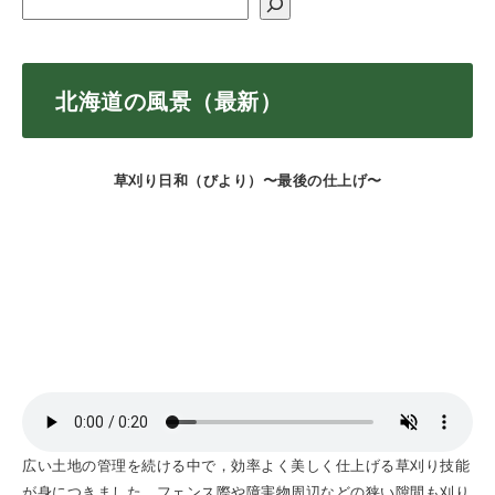
北海道の風景（最新）
草刈り日和（びより）〜最後の仕上げ〜
広い土地の管理を続ける中で，効率よく美しく仕上げる草刈り技能
が身につきました。フェンス際や障害物周辺などの狭い隙間も刈り