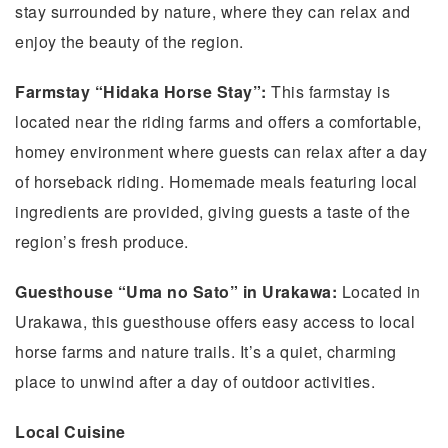
stay surrounded by nature, where they can relax and
enjoy the beauty of the region.
Farmstay “Hidaka Horse Stay”:
This farmstay is
located near the riding farms and offers a comfortable,
homey environment where guests can relax after a day
of horseback riding. Homemade meals featuring local
ingredients are provided, giving guests a taste of the
region’s fresh produce.
Guesthouse “Uma no Sato” in Urakawa:
Located in
Urakawa, this guesthouse offers easy access to local
horse farms and nature trails. It’s a quiet, charming
place to unwind after a day of outdoor activities.
Local Cuisine