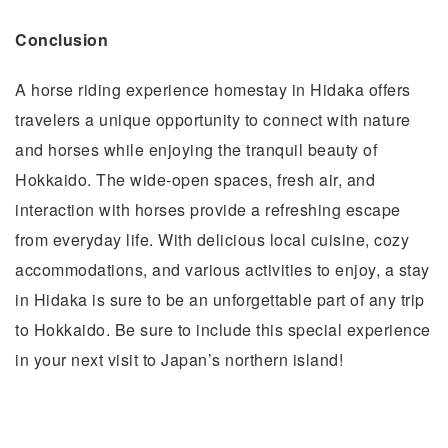
Conclusion
A horse riding experience homestay in Hidaka offers
travelers a unique opportunity to connect with nature
and horses while enjoying the tranquil beauty of
Hokkaido. The wide-open spaces, fresh air, and
interaction with horses provide a refreshing escape
from everyday life. With delicious local cuisine, cozy
accommodations, and various activities to enjoy, a stay
in Hidaka is sure to be an unforgettable part of any trip
to Hokkaido. Be sure to include this special experience
in your next visit to Japan’s northern island!