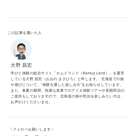
この記事を書いた人
大野 昌宏
学びと体験の総合サイト「カムイランド（Kamuy Land）」を運営
している大野 昌宏（おおの まさひろ）と申します。 北海道での旅
や遊びについて、“体験を通した楽しみ方”をお知らせしています。
また、春夏の期間、快適な道東でのアイヌ体験ツアーや長期民泊の
ご提供もしておりますので、北海道の旅や民泊を楽しみたい方は、
お声かけくださいませ。
\ フォローお願いします /