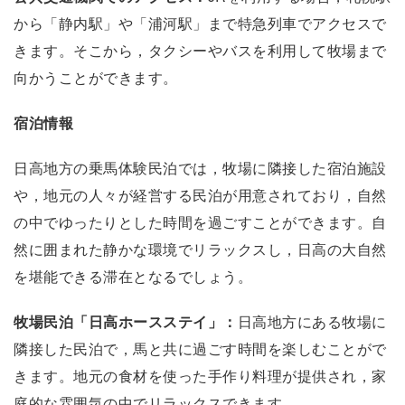
から「静内駅」や「浦河駅」まで特急列車でアクセスで
きます。そこから，タクシーやバスを利用して牧場まで
向かうことができます。
宿泊情報
日高地方の乗馬体験民泊では，牧場に隣接した宿泊施設
や，地元の人々が経営する民泊が用意されており，自然
の中でゆったりとした時間を過ごすことができます。自
然に囲まれた静かな環境でリラックスし，日高の大自然
を堪能できる滞在となるでしょう。
牧場民泊「日高ホースステイ」：
日高地方にある牧場に
隣接した民泊で，馬と共に過ごす時間を楽しむことがで
きます。地元の食材を使った手作り料理が提供され，家
庭的な雰囲気の中でリラックスできます。