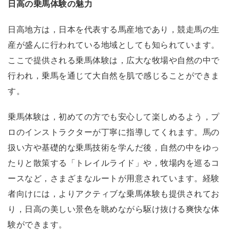
日高の乗馬体験の魅力
日高地方は，日本を代表する馬産地であり，競走馬の生
産が盛んに行われている地域としても知られています。
ここで提供される乗馬体験は，広大な牧場や自然の中で
行われ，乗馬を通じて大自然を肌で感じることができま
す。
乗馬体験は，初めての方でも安心して楽しめるよう，プ
ロのインストラクターが丁寧に指導してくれます。馬の
扱い方や基礎的な乗馬技術を学んだ後，自然の中をゆっ
たりと散策する「トレイルライド」や，牧場内を巡るコ
ースなど，さまざまなルートが用意されています。経験
者向けには，よりアクティブな乗馬体験も提供されてお
り，日高の美しい景色を眺めながら駆け抜ける爽快な体
験ができます。