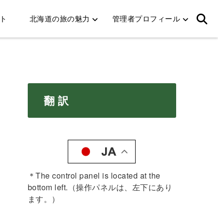
ト
北海道の旅の魅力
管理者プロフィール
翻 訳
＊The control panel is located at the
bottom left.（操作パネルは、左下にあり
ます。）