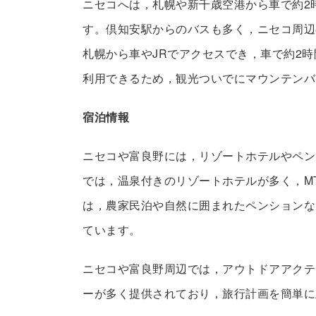
ニセコへは，札幌や新千歳空港から車で約2
す。倶知安駅からのバスも多く，ニセコ周辺
札幌から車やJRでアクセスでき，車で約2
利用できるため，観光ついでにマウンテンバ
宿泊情報
ニセコや富良野には，リゾートホテルやペン
では，温泉付きのリゾートホテルが多く，M
は，農家民泊や自然に囲まれたペンションな
ています。
ニセコや富良野周辺では，アウトドアアクテ
ーが多く提供されており，旅行計画を簡単に