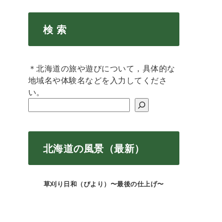
検 索
＊北海道の旅や遊びについて，具体的な
地域名や体験名などを入力してくださ
い。
北海道の風景（最新）
草刈り日和（びより）〜最後の仕上げ〜