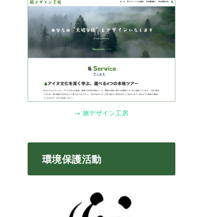
→ 旅デザイン工房
環境保護活動