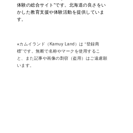
体験の総合サイト”です。北海道の良さをい
かした教育支援や体験活動を提供していま
す。
※カムイランド（Kamuy Land）は “登録商
標”です。無断で名称やマークを使用するこ
と、また記事や画像の剽窃（盗用）はご遠慮願
います。