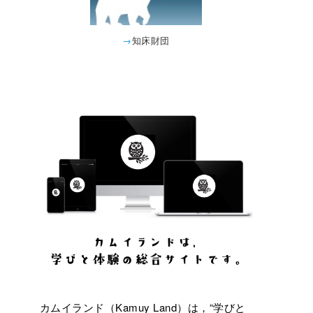
→
知床財団
カムイランド（Kamuy Land）は，“学びと