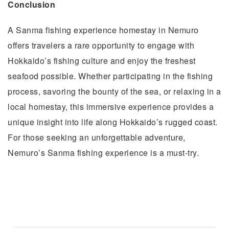
Conclusion
A Sanma fishing experience homestay in Nemuro
offers travelers a rare opportunity to engage with
Hokkaido’s fishing culture and enjoy the freshest
seafood possible. Whether participating in the fishing
process, savoring the bounty of the sea, or relaxing in a
local homestay, this immersive experience provides a
unique insight into life along Hokkaido’s rugged coast.
For those seeking an unforgettable adventure,
Nemuro’s Sanma fishing experience is a must-try.