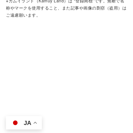
※カムイランド（Kamuy Land）は “登録商標”です。無断で名
称やマークを使用すること、また記事や画像の剽窃（盗用）は
ご遠慮願います。
JA