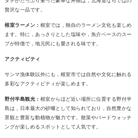
タテがたっぷり乗った豪華な丼物は，北海道ならではの
贅沢な一品です。
根室ラーメン：
根室では，独自のラーメン文化も楽しめ
ます。特に，あっさりとした塩味や，魚介ベースのスー
プが特徴で，地元民にも愛される味です。
アクティビティ
サンマ漁体験以外にも，根室市では自然や文化に触れる
多彩なアクティビティが楽しめます。
野付半島観光：
根室からほど近い場所に位置する野付半
島は，日本最大の砂嘴として知られており，自然豊かな
景観と豊富な動植物が魅力です。散策やバードウォッチ
ングが楽しめるスポットとして人気です。