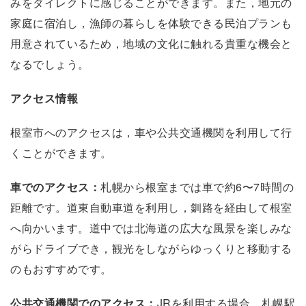
みをダイレクトに感じることができます。また，地元の
家庭に宿泊し，漁師の暮らしを体験できる民泊プランも
用意されているため，地域の文化に触れる貴重な機会と
なるでしょう。
アクセス情報
根室市へのアクセスは，車や公共交通機関を利用して行
くことができます。
車でのアクセス：
札幌から根室までは車で約6〜7時間の
距離です。道東自動車道を利用し，釧路を経由して根室
へ向かいます。道中では北海道の広大な風景を楽しみな
がらドライブでき，観光をしながらゆっくりと移動する
のもおすすめです。
公共交通機関でのアクセス：
JRを利用する場合，札幌駅