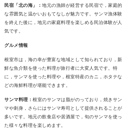
民宿「北の海」：
地元の漁師が経営する民宿で，家庭的
な雰囲気と温かいおもてなしが魅力です。サンマ漁体験
を終えた後に，地元の家庭料理を楽しめる民泊体験が人
気です。
グルメ情報
根室市は，海の幸が豊富な地域として知られており，新
鮮な魚介類を使った料理が旅行者に大変人気です。特
に，サンマを使った料理や，根室特産のカニ，ホタテな
どの海鮮料理が堪能できます。
サンマ料理：
根室のサンマは脂がのっており，焼きサン
マや刺身，さらにはサンマ寿司として提供されることが
多いです。地元の飲食店や居酒屋で，旬のサンマを使っ
た様々な料理を楽しめます。