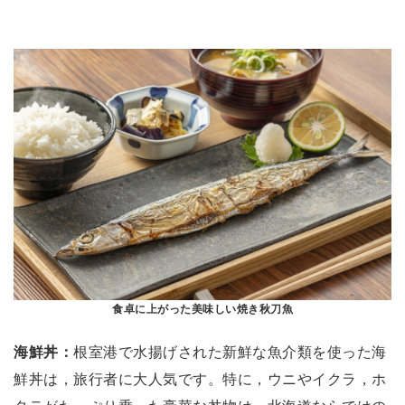
食卓に上がった美味しい焼き秋刀魚
海鮮丼：
根室港で水揚げされた新鮮な魚介類を使った海
鮮丼は，旅行者に大人気です。特に，ウニやイクラ，ホ