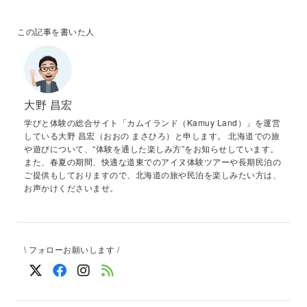
この記事を書いた人
大野 昌宏
学びと体験の総合サイト「カムイランド（Kamuy Land）」を運営
している大野 昌宏（おおの まさひろ）と申します。 北海道での旅
や遊びについて、“体験を通した楽しみ方”をお知らせしています。
また、春夏の期間、快適な道東でのアイヌ体験ツアーや長期民泊の
ご提供もしておりますので、北海道の旅や民泊を楽しみたい方は、
お声かけくださいませ。
\ フォローお願いします /