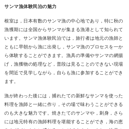
サンマ漁体験民泊の魅力
根室は，日本有数のサンマ漁の中心地であり，特に秋の
漁獲期には全国からサンマが集まる漁港として知られて
います。サンマ漁体験民泊では，旅行者は地元の漁師と
ともに早朝から漁に出発し，サンマ漁のプロセスを一か
ら体験することができます。漁具の準備やサンマの網揚
げ，漁獲物の処理など，普段は見ることのできない現場
を間近で見学しながら，自らも漁に参加することができ
ます。
漁が終わった後には，捕れたての新鮮なサンマを使った
料理を漁師と一緒に作り，その場で味わうことができる
のも大きな魅力です。焼きたてのサンマや，刺身，さら
には地元特有の漁師料理を堪能することができ，海の恵