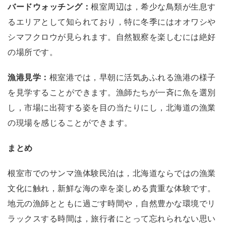
バードウォッチング：
根室周辺は，希少な鳥類が生息す
るエリアとして知られており，特に冬季にはオオワシや
シマフクロウが見られます。自然観察を楽しむには絶好
の場所です。
漁港見学：
根室港では，早朝に活気あふれる漁港の様子
を見学することができます。漁師たちが一斉に魚を選別
し，市場に出荷する姿を目の当たりにし，北海道の漁業
の現場を感じることができます。
まとめ
根室市でのサンマ漁体験民泊は，北海道ならではの漁業
文化に触れ，新鮮な海の幸を楽しめる貴重な体験です。
地元の漁師とともに過ごす時間や，自然豊かな環境でリ
ラックスする時間は，旅行者にとって忘れられない思い