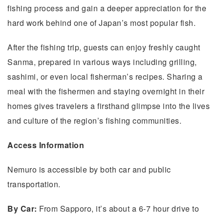
fishing process and gain a deeper appreciation for the
hard work behind one of Japan’s most popular fish.
After the fishing trip, guests can enjoy freshly caught
Sanma, prepared in various ways including grilling,
sashimi, or even local fisherman’s recipes. Sharing a
meal with the fishermen and staying overnight in their
homes gives travelers a firsthand glimpse into the lives
and culture of the region’s fishing communities.
Access Information
Nemuro is accessible by both car and public
transportation.
By Car:
From Sapporo, it’s about a 6-7 hour drive to