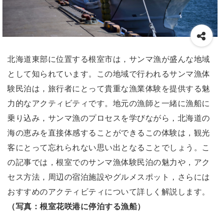
北海道東部に位置する根室市は，サンマ漁が盛んな地域
として知られています。この地域で行われるサンマ漁体
験民泊は，旅行者にとって貴重な漁業体験を提供する魅
力的なアクティビティです。地元の漁師と一緒に漁船に
乗り込み，サンマ漁のプロセスを学びながら，北海道の
海の恵みを直接体感することができるこの体験は，観光
客にとって忘れられない思い出となることでしょう。こ
の記事では，根室でのサンマ漁体験民泊の魅力や，アク
セス方法，周辺の宿泊施設やグルメスポット，さらには
おすすめのアクティビティについて詳しく解説します。
（写真：根室花咲港に停泊する漁船）