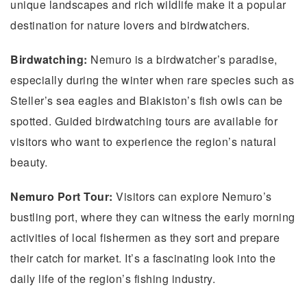
unique landscapes and rich wildlife make it a popular
destination for nature lovers and birdwatchers.
Birdwatching:
Nemuro is a birdwatcher’s paradise,
especially during the winter when rare species such as
Steller’s sea eagles and Blakiston’s fish owls can be
spotted. Guided birdwatching tours are available for
visitors who want to experience the region’s natural
beauty.
Nemuro Port Tour:
Visitors can explore Nemuro’s
bustling port, where they can witness the early morning
activities of local fishermen as they sort and prepare
their catch for market. It’s a fascinating look into the
daily life of the region’s fishing industry.