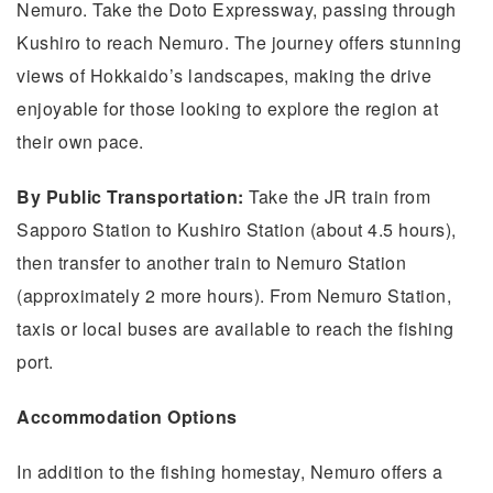
Nemuro. Take the Doto Expressway, passing through
Kushiro to reach Nemuro. The journey offers stunning
views of Hokkaido’s landscapes, making the drive
enjoyable for those looking to explore the region at
their own pace.
By Public Transportation:
Take the JR train from
Sapporo Station to Kushiro Station (about 4.5 hours),
then transfer to another train to Nemuro Station
(approximately 2 more hours). From Nemuro Station,
taxis or local buses are available to reach the fishing
port.
Accommodation Options
In addition to the fishing homestay, Nemuro offers a