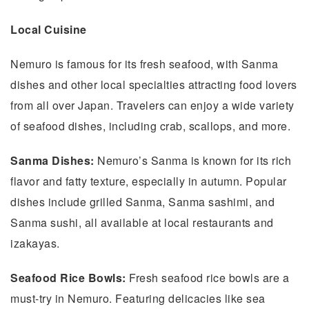
Local Cuisine
Nemuro is famous for its fresh seafood, with Sanma
dishes and other local specialties attracting food lovers
from all over Japan. Travelers can enjoy a wide variety
of seafood dishes, including crab, scallops, and more.
Sanma Dishes:
Nemuro’s Sanma is known for its rich
flavor and fatty texture, especially in autumn. Popular
dishes include grilled Sanma, Sanma sashimi, and
Sanma sushi, all available at local restaurants and
izakayas.
Seafood Rice Bowls:
Fresh seafood rice bowls are a
must-try in Nemuro. Featuring delicacies like sea