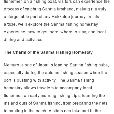
fishermen on a fishing boat, visitors can experience the
process of catching Sanma firsthand, making it a truly
unforgettable part of any Hokkaido journey. In this
article, we’ll explore the Sanma fishing homestay
experience, how to get there, where to stay, and local
dining and activities.
The Charm of the Sanma Fishing Homestay
Nemuro is one of Japan’s leading Sanma fishing hubs,
especially during the autumn fishing season when the
port is bustling with activity. The Sanma fishing
homestay allows travelers to accompany local
fishermen on early morning fishing trips, learning the
ins and outs of Sanma fishing, from preparing the nets
to hauling in the catch. Visitors can take part in the