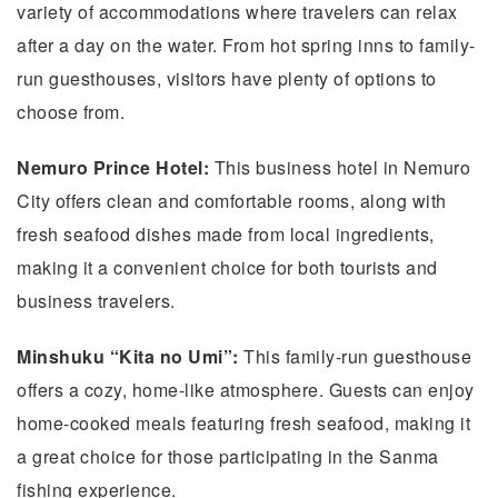
variety of accommodations where travelers can relax
after a day on the water. From hot spring inns to family-
run guesthouses, visitors have plenty of options to
choose from.
Nemuro Prince Hotel:
This business hotel in Nemuro
City offers clean and comfortable rooms, along with
fresh seafood dishes made from local ingredients,
making it a convenient choice for both tourists and
business travelers.
Minshuku “Kita no Umi”:
This family-run guesthouse
offers a cozy, home-like atmosphere. Guests can enjoy
home-cooked meals featuring fresh seafood, making it
a great choice for those participating in the Sanma
fishing experience.