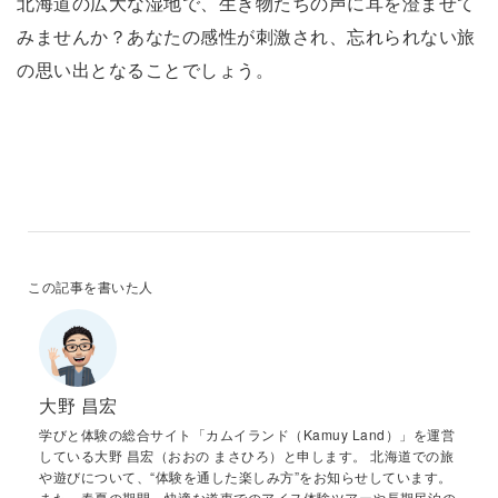
北海道の広大な湿地で、生き物たちの声に耳を澄ませて
みませんか？あなたの感性が刺激され、忘れられない旅
の思い出となることでしょう。
この記事を書いた人
大野 昌宏
学びと体験の総合サイト「カムイランド（Kamuy Land）」を運営
している大野 昌宏（おおの まさひろ）と申します。 北海道での旅
や遊びについて、“体験を通した楽しみ方”をお知らせしています。
また、春夏の期間、快適な道東でのアイヌ体験ツアーや長期民泊の