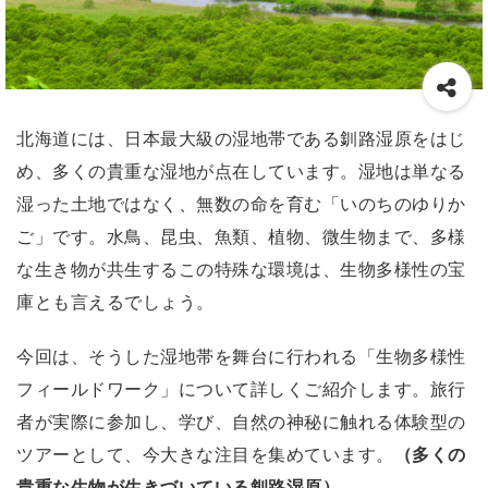
北海道には、日本最大級の湿地帯である釧路湿原をはじ
め、多くの貴重な湿地が点在しています。湿地は単なる
湿った土地ではなく、無数の命を育む「いのちのゆりか
ご」です。水鳥、昆虫、魚類、植物、微生物まで、多様
な生き物が共生するこの特殊な環境は、生物多様性の宝
庫とも言えるでしょう。
今回は、そうした湿地帯を舞台に行われる「生物多様性
フィールドワーク」について詳しくご紹介します。旅行
者が実際に参加し、学び、自然の神秘に触れる体験型の
ツアーとして、今大きな注目を集めています。
（多くの
貴重な生物が生きづいている釧路湿原）