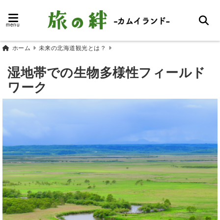
menu
ホーム
未来の北海道観光とは？
湿地帯での生物多様性フィールド
ワーク