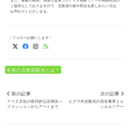
ご提供もしておりますので、北海道の旅や民泊を楽しみたい方は、
お声かけくださいませ。
\ フォローお願いします /
未来の北海道観光とは？
前の記事
次の記事
アイヌ文化の現代的な活用法―
ヒグマ共生観光の安全教育とエ
ファッションからアートまで
シカルツアー