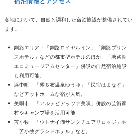
宿泊情報とアクセス
各地において、自然と調和した宿泊施設が整備されてい
ます。
釧路エリア：「釧路ロイヤルイン」「釧路プリン
スホテル」などの都市型ホテルのほか、「塘路湖
エコミュージアムセンター」併設の自然宿泊施設
も利用可能。
浜中町：「霧多布温泉ゆうゆ」「民宿はまなす」
などアットホームな宿が人気。
美唄市：「アルテピアッツァ美唄」併設の芸術家
村やキャンプ場を活用可能。
苫小牧：「ウトナイ湖サンクチュアリロッジ」や
「苫小牧グランドホテル」など。