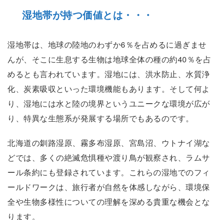
湿地帯が持つ価値とは・・・
湿地帯は、地球の陸地のわずか6％を占めるに過ぎませ
んが、そこに生息する生物は地球全体の種の約40％を占
めるとも言われています。湿地には、洪水防止、水質浄
化、炭素吸収といった環境機能もあります。そして何よ
り、湿地には水と陸の境界というユニークな環境が広が
り、特異な生態系が発展する場所でもあるのです。
北海道の釧路湿原、霧多布湿原、宮島沼、ウトナイ湖な
どでは、多くの絶滅危惧種や渡り鳥が観察され、ラムサ
ール条約にも登録されています。これらの湿地でのフィ
ールドワークは、旅行者が自然を体感しながら、環境保
全や生物多様性についての理解を深める貴重な機会とな
ります。