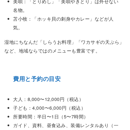
美唄：「とりめし」「美唄やきとり」は外せない
名物。
苫小牧：「ホッキ貝の刺身やカレー」などが人
気。
湿地にちなんだ「しらうお料理」「ワカサギの天ぷら」
など、地域ならではのメニューも豊富です。
費用と予約の目安
大人：8,000〜12,000円（税込）
子ども：4,000〜6,000円（税込）
所要時間：半日〜1日（5〜7時間）
ガイド、資料、昼食込み、装備レンタルあり（一