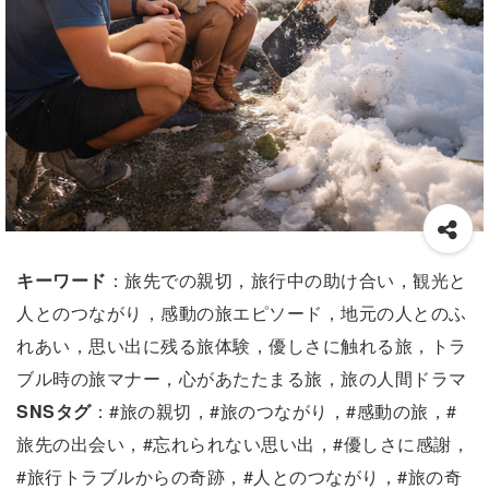
キーワード
：旅先での親切，旅行中の助け合い，観光と
人とのつながり，感動の旅エピソード，地元の人とのふ
れあい，思い出に残る旅体験，優しさに触れる旅，トラ
ブル時の旅マナー，心があたたまる旅，旅の人間ドラマ
SNSタグ
：#旅の親切，#旅のつながり，#感動の旅，#
旅先の出会い，#忘れられない思い出，#優しさに感謝，
#旅行トラブルからの奇跡，#人とのつながり，#旅の奇