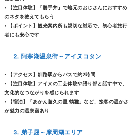
• 【注目体験】「勝手丼」で地元のおじさんにおすすめ
のネタを教えてもらう
• 【ポイント】観光案内所も親切な対応で、初心者旅行
者にも安心です
2. 阿寒湖温泉街～アイヌコタン
• 【アクセス】釧路駅からバスで約2時間
• 【注目体験】アイヌの工芸体験や語り部と話す中で、
文化的なつながりを感じられます
• 【宿泊】「あかん遊久の里 鶴雅」など、接客の温かさ
が魅力の温泉宿あり
3. 弟子屈～摩周湖エリア