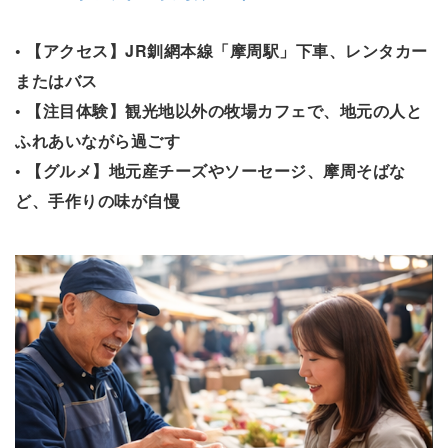
• 【アクセス】JR釧網本線「摩周駅」下車、レンタカー
またはバス
• 【注目体験】観光地以外の牧場カフェで、地元の人と
ふれあいながら過ごす
• 【グルメ】地元産チーズやソーセージ、摩周そばな
ど、手作りの味が自慢