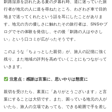
釧路湿原を訪れたある夏の夕暮れ時、道に迷っていた旅
行者が地元の人に道を尋ねたところ、わざわざ車で目的
地まで送ってくれたという話を耳にしたことがありま
す。地元の方の優しさに触れたその旅行者は、SNSやブ
ログでその体験を発信し、その後「釧路の人はやさし
い」という口コミが広がったそうです。
このような「ちょっとした親切」が、旅人の記憶に強く
残り、また地域の評判を高めていくことにもつながって
いきます。
注意点：感謝は言葉に、思いやりは態度に
親切を受けたら、素直に「ありがとうございます」と言
葉にすることは大切です。また、困っている地元の人が
いたら、旅人の立場であっても、できる範囲で手を差し