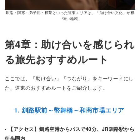
釧路・阿寒・弟子屈・標茶といった道東エリアは、「助け合い文化」が根
強い地域
第4章：助け合いを感じられ
る旅先おすすめルート
ここでは、「助け合い」「つながり」をキーワードにし
た、道東のおすすめルートをご紹介します。
1. 釧路駅前～幣舞橋～和商市場エリア
• 【アクセス】釧路空港からバスで40分、JR釧路駅から
徒歩圏内