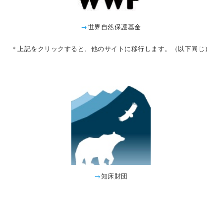
→
世界自然保護基金
＊上記をクリックすると、他のサイトに移行します。（以下同じ）
→
知床財団