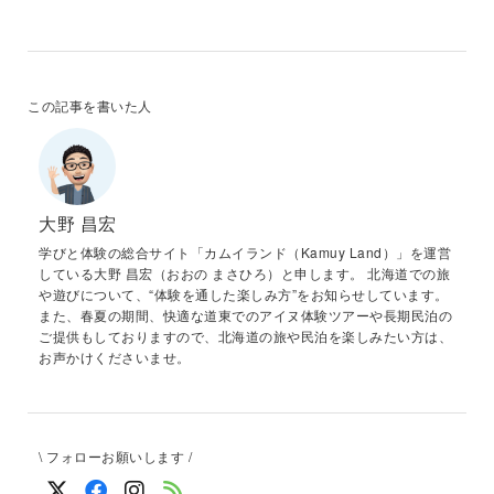
この記事を書いた人
大野 昌宏
学びと体験の総合サイト「カムイランド（Kamuy Land）」を運営
している大野 昌宏（おおの まさひろ）と申します。 北海道での旅
や遊びについて、“体験を通した楽しみ方”をお知らせしています。
また、春夏の期間、快適な道東でのアイヌ体験ツアーや長期民泊の
ご提供もしておりますので、北海道の旅や民泊を楽しみたい方は、
お声かけくださいませ。
\ フォローお願いします /