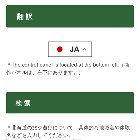
翻 訳
＊The control panel is located at the bottom left.（操
作パネルは、左下にあります。）
検 索
＊北海道の旅や遊びについて，具体的な地域名や体験
名などを入力してください。