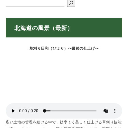
北海道の風景（最新）
草刈り日和（びより）〜最後の仕上げ〜
広い土地の管理を続ける中で，効率よく美しく仕上げる草刈り技能