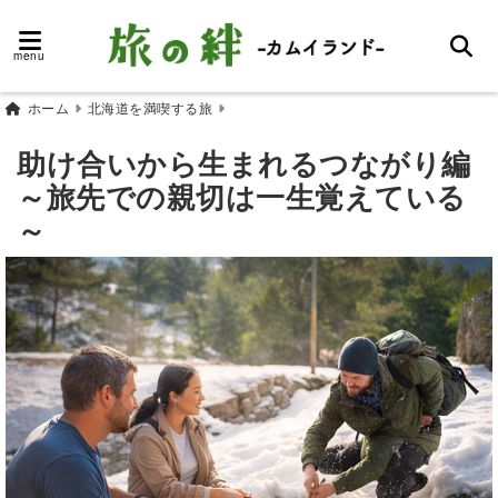
menu
ホーム
北海道を満喫する旅
助け合いから生まれるつながり編
～旅先での親切は一生覚えている
～