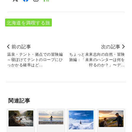
北海道を満喫する旅
前の記事
次の記事
温泉・テント・拠点での冒険編
ちょっと未来志向の自然・冒険
～寝ぼけてテントのロープにひ
旅編：「未来のハンターは何を
っかかる確率はど...
狩るのか？」〜デ...
関連記事