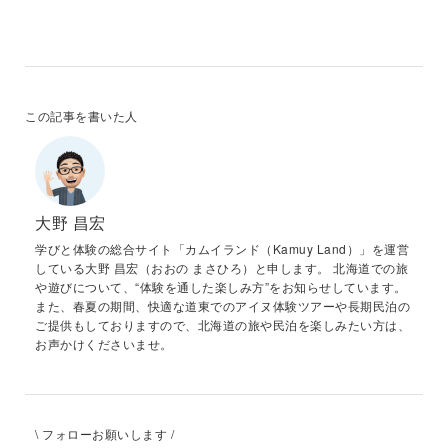
この記事を書いた人
大野 昌宏
学びと体験の総合サイト「カムイランド（Kamuy Land）」を運営
している大野 昌宏（おおの まさひろ）と申します。 北海道での旅
や遊びについて、“体験を通した楽しみ方”をお知らせしています。
また、春夏の期間、快適な道東でのアイヌ体験ツアーや長期民泊の
ご提供もしておりますので、北海道の旅や民泊を楽しみたい方は、
お声かけくださいませ。
\ フォローお願いします /