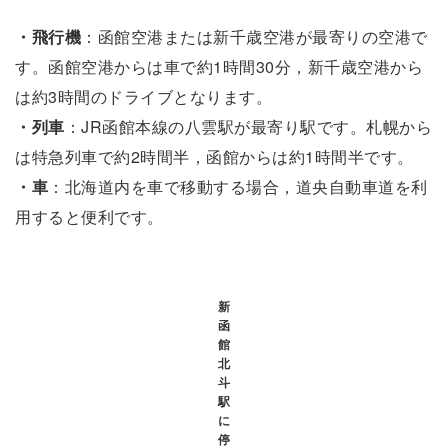
・飛行機
：函館空港または新千歳空港が最寄りの空港で
す。函館空港からは車で約1時間30分，新千歳空港から
は約3時間のドライブとなります。
・列車
：JR函館本線の八雲駅が最寄り駅です。札幌から
は特急列車で約2時間半，函館からは約1時間半です。
・車
：北海道内を車で移動する場合，道央自動車道を利
用すると便利です。
新
函
館
北
斗
駅
に
停