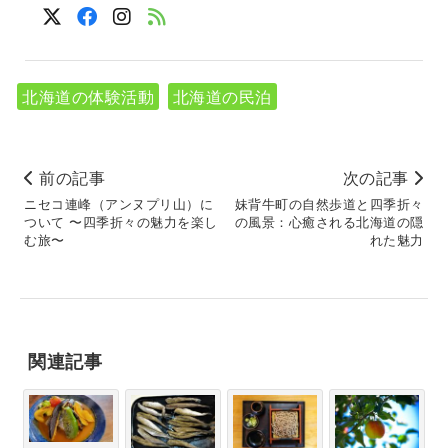
北海道の体験活動
北海道の民泊
前の記事
次の記事
ニセコ連峰（アンヌプリ山）に
妹背牛町の自然歩道と四季折々
ついて 〜四季折々の魅力を楽し
の風景：心癒される北海道の隠
む旅〜
れた魅力
関連記事