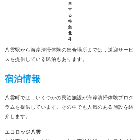
車
す
る
特
急
北
斗
八雲駅から海岸清掃体験の集合場所までは，送迎サービ
スを提供している民泊もあります。
宿泊情報
八雲町では，いくつかの民泊施設が海岸清掃体験プログ
ラムを提供しています。その中でも人気のある施設を紹
介します。
エコロッジ八雲