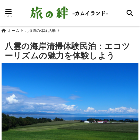
menu
ホーム
北海道の体験活動
八雲の海岸清掃体験民泊：エコツ
ーリズムの魅力を体験しよう