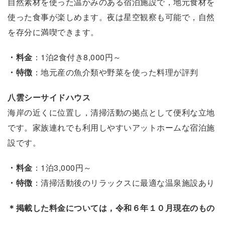
自然素材を使った温かみのある宿泊施設で，地元食材を
使った食事が楽しめます。夜は星空観察も可能で，自然
を存分に満喫できます。
・料金
：1泊2食付き8,000円～
・特徴
：地元産の魚介類や野菜を使った料理が評判
八雲シーサイドハウス
海岸の近くに位置し，清掃活動の拠点として便利な立地
です。家族連れでも利用しやすいアットホームな宿泊施
設です。
・料金
：1泊3,000円～
・特徴
：清掃活動後のリラックスに最適な温泉施設あり
＊掲載した料金については，令和６年１０月現在のもの