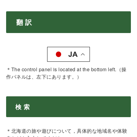
翻 訳
＊The control panel is located at the bottom left.（操
作パネルは、左下にあります。）
検 索
＊北海道の旅や遊びについて，具体的な地域名や体験