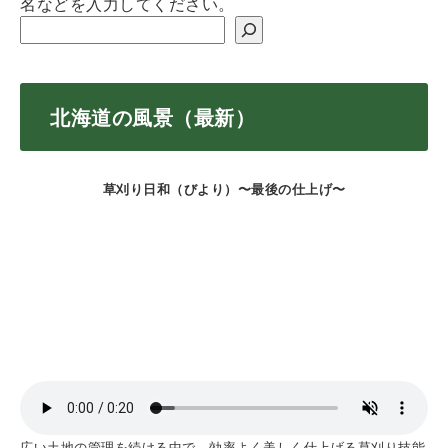
名などを入力してください。
北海道の風景（最新）
草刈り日和（びより）〜最後の仕上げ〜
広い土地の管理を続ける中で，効率よく美しく仕上げる草刈り技能