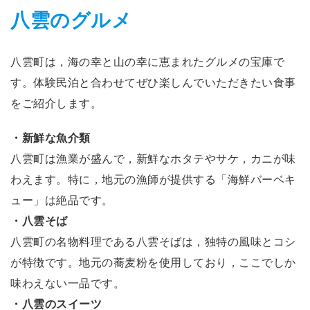
八雲のグルメ
八雲町は，海の幸と山の幸に恵まれたグルメの宝庫で
す。体験民泊と合わせてぜひ楽しんでいただきたい食事
をご紹介します。
・新鮮な魚介類
八雲町は漁業が盛んで，新鮮なホタテやサケ，カニが味
わえます。特に，地元の漁師が提供する「海鮮バーベキ
ュー」は絶品です。
・八雲そば
八雲町の名物料理である八雲そばは，独特の風味とコシ
が特徴です。地元の蕎麦粉を使用しており，ここでしか
味わえない一品です。
・八雲のスイーツ