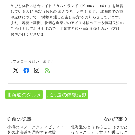
学びと体験の総合サイト「カムイランド（Kamuy Land）」を運営
している大野 昌宏（おおの まさひろ）と申します。 北海道での旅
や遊びについて、“体験を通した楽しみ方”をお知らせしています。
また、春夏の期間、快適な道東でのアイヌ体験ツアーや長期民泊の
ご提供もしておりますので、北海道の旅や民泊を楽しみたい方は、
お声かけくださいませ。
\ フォローお願いします /
北海道のグルメ
北海道の体験活動
前の記事
次の記事
小樽のスノーアクティビティ：
北海道のとうもろこし（ゆでと
冬の北海道を満喫する体験
うもろこし）：甘さと香ばしさ