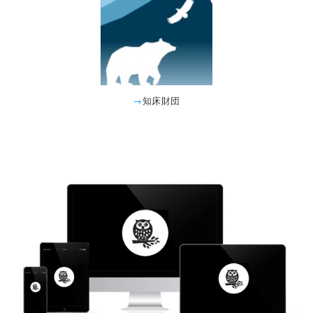
→
知床財団