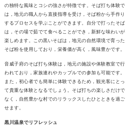
の独特な風味とコシの強さが特徴です。そば打ち体験で
は，地元の職人から直接指導を受け，そば粉から手作り
するプロセスを学ぶことができます。自分で打ったそば
は，その場で茹でて食べることができ，新鮮な味わいが
楽しめます。この黒いそばは，地元の自然環境で育った
そば粉を使用しており，栄養価が高く，風味豊かです。
音威子府のそば打ち体験は，地元の施設や体験教室で行
われており，家族連れやカップルでの参加も可能です。
また，初心者でも簡単に体験できるため，観光客にとっ
て貴重な体験となるでしょう。そば打ちの楽しさだけで
なく，自然豊かな村でのリラックスしたひとときを過ご
せます。
黒川温泉でリフレッシュ