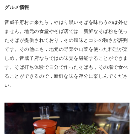
グルメ情報
音威子府村に来たら，やはり黒いそばを味わうのは外せ
ません。地元の食堂やそば店では，新鮮なそば粉を使っ
たそばが提供されており，その風味とコシの強さが評判
です。その他にも，地元の野菜や山菜を使った料理が楽
しめ，音威子府ならではの味覚を堪能することができま
す。そば打ち体験で自分で作ったそばも，その場で食べ
ることができるので，新鮮な味を存分に楽しんでくださ
い。