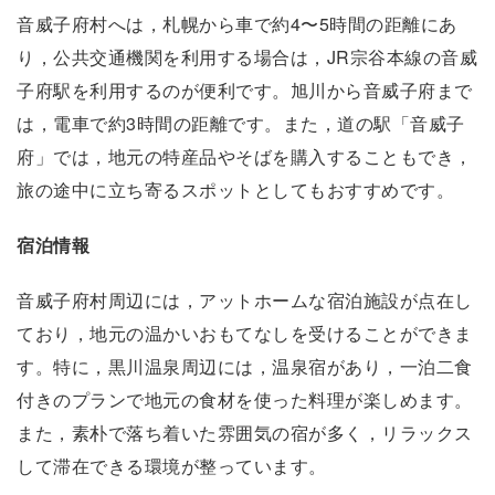
音威子府村へは，札幌から車で約4〜5時間の距離にあ
り，公共交通機関を利用する場合は，JR宗谷本線の音威
子府駅を利用するのが便利です。旭川から音威子府まで
は，電車で約3時間の距離です。また，道の駅「音威子
府」では，地元の特産品やそばを購入することもでき，
旅の途中に立ち寄るスポットとしてもおすすめです。
宿泊情報
音威子府村周辺には，アットホームな宿泊施設が点在し
ており，地元の温かいおもてなしを受けることができま
す。特に，黒川温泉周辺には，温泉宿があり，一泊二食
付きのプランで地元の食材を使った料理が楽しめます。
また，素朴で落ち着いた雰囲気の宿が多く，リラックス
して滞在できる環境が整っています。