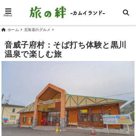
menu
ホーム
北海道のグルメ
音威子府村：そば打ち体験と黒川
温泉で楽しむ旅