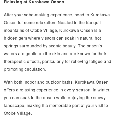
Relaxing at Kurokawa Onsen
After your soba-making experience, head to Kurokawa
Onsen for some relaxation. Nestled in the tranquil
mountains of Otobe Village, Kurokawa Onsen is a
hidden gem where visitors can soak in natural hot
springs surrounded by scenic beauty. The onsen’s
waters are gentle on the skin and are known for their
therapeutic effects, particularly for relieving fatigue and
promoting circulation.
With both indoor and outdoor baths, Kurokawa Onsen
offers a relaxing experience in every season. In winter,
you can soak in the onsen while enjoying the snowy
landscape, making it a memorable part of your visit to
Otobe Village.