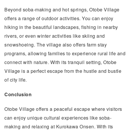
Beyond soba-making and hot springs, Otobe Village
offers a range of outdoor activities. You can enjoy
hiking in the beautiful landscapes, fishing in nearby
rivers, or even winter activities like skiing and
snowshoeing. The village also offers farm stay
programs, allowing families to experience rural life and
connect with nature. With its tranquil setting, Otobe
Village is a perfect escape from the hustle and bustle
of city life.
Conclusion
Otobe Village offers a peaceful escape where visitors
can enjoy unique cultural experiences like soba-
making and relaxing at Kurokawa Onsen. With its