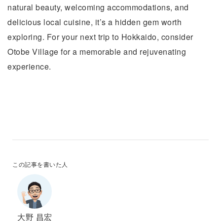
natural beauty, welcoming accommodations, and
delicious local cuisine, it’s a hidden gem worth
exploring. For your next trip to Hokkaido, consider
Otobe Village for a memorable and rejuvenating
experience.
この記事を書いた人
大野 昌宏