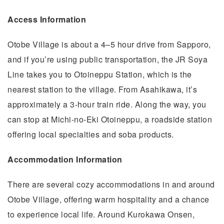
Access Information
Otobe Village is about a 4–5 hour drive from Sapporo,
and if you’re using public transportation, the JR Soya
Line takes you to Otoineppu Station, which is the
nearest station to the village. From Asahikawa, it’s
approximately a 3-hour train ride. Along the way, you
can stop at Michi-no-Eki Otoineppu, a roadside station
offering local specialties and soba products.
Accommodation Information
There are several cozy accommodations in and around
Otobe Village, offering warm hospitality and a chance
to experience local life. Around Kurokawa Onsen,